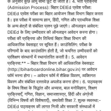
के अनुसार कुछ आयु सीमा छूट दी जाती है। 4. भर्ती प्रक्रिया
(Admission Process): बिहार DElEd प्रवेश परीक्षा:
DElEd प्रवेश परीक्षा का बिहार आयोजन शिक्षा विभाग बिहार करता
है। इस परीक्षा में सामान्य ज्ञान, हिंदी, गणित और प्राथमिक शिक्षा
के अन्य क्षेत्रों से संबंधित प्रश्न पूछे जाएंगे। ऑनलाइन आवेदन:
DElEd के लिए उम्मीदवार को ऑनलाइन आवेदन करना होगा।
परीक्षा की प्रक्रिया और तिथियां बिहार शिक्षा विभाग की
आधिकारिक वेबसाइट पर सूचित हैं। काउंसिलिंग: परीक्षा के
परिणामों के बाद काउंसलिंग होती है, जो चयनित उम्मीदवारों को
प्रशिक्षण संस्थानों में स्थानांतरित करती है। 5. आवेदन
प्रक्रिया:** – बिहार शिक्षा विभाग की आधिकारिक वेबसाइट
(http://biharboardonline.bihar.gov.in) पर आवेदन
फॉर्म भरना होगा। – आवेदन फॉर्म में शैक्षिक विवरण, व्यक्तिगत
विवरण और संबंधित दस्तावेज़ अपलोड करना होगा। 6. पाठ्यक्रम
के विषय शिक्षा के सिद्धांत और अभ्यास, बाल मनोविज्ञान, शिक्षण
प्रक्रियाएँ, गणित, विज्ञान, समाजशास्त्र, हिंदी और अंग्रेजी
(विभिन्न विषयों की विशेषताएँ), समावेशी शिक्षा 7. शुल्क व्यवस्था:-
DElEd पाठ्यक्रम की लागत निजी और सरकारी संस्थाओं में