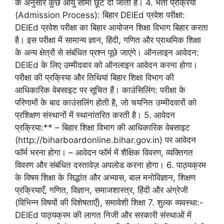
के अनुसार कुछ आयु सीमा छूट दी जाती है। 4. भर्ती प्रक्रिया
(Admission Process): बिहार DElEd प्रवेश परीक्षा:
DElEd प्रवेश परीक्षा का बिहार आयोजन शिक्षा विभाग बिहार करता
है। इस परीक्षा में सामान्य ज्ञान, हिंदी, गणित और प्राथमिक शिक्षा
के अन्य क्षेत्रों से संबंधित प्रश्न पूछे जाएंगे। ऑनलाइन आवेदन:
DElEd के लिए उम्मीदवार को ऑनलाइन आवेदन करना होगा।
परीक्षा की प्रक्रिया और तिथियां बिहार शिक्षा विभाग की
आधिकारिक वेबसाइट पर सूचित हैं। काउंसिलिंग: परीक्षा के
परिणामों के बाद काउंसलिंग होती है, जो चयनित उम्मीदवारों को
प्रशिक्षण संस्थानों में स्थानांतरित करती है। 5. आवेदन
प्रक्रिया:** – बिहार शिक्षा विभाग की आधिकारिक वेबसाइट
(http://biharboardonline.bihar.gov.in) पर आवेदन
फॉर्म भरना होगा। – आवेदन फॉर्म में शैक्षिक विवरण, व्यक्तिगत
विवरण और संबंधित दस्तावेज़ अपलोड करना होगा। 6. पाठ्यक्रम
के विषय शिक्षा के सिद्धांत और अभ्यास, बाल मनोविज्ञान, शिक्षण
प्रक्रियाएँ, गणित, विज्ञान, समाजशास्त्र, हिंदी और अंग्रेजी
(विभिन्न विषयों की विशेषताएँ), समावेशी शिक्षा 7. शुल्क व्यवस्था:-
DElEd पाठ्यक्रम की लागत निजी और सरकारी संस्थाओं में