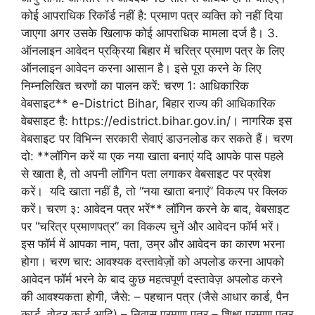
कोई आपराधिक रिकॉर्ड नहीं है: प्रमाण पत्र व्यक्ति को नहीं दिया
जाएगा अगर उसके खिलाफ कोई आपराधिक मामला दर्ज है। 3.
ऑनलाइन आवेदन प्रक्रिया बिहार में चरित्र प्रमाण पत्र के लिए
ऑनलाइन आवेदन करना आसान है। इसे पूरा करने के लिए
निम्नलिखित चरणों का पालन करें: चरण 1: आधिकारिक
वेबसाइट** e-District Bihar, बिहार राज्य की आधिकारिक
वेबसाइट है: https://edistrict.bihar.gov.in/। नागरिक इस
वेबसाइट पर विभिन्न सरकारी सेवाएं डाउनलोड कर सकते हैं। चरण
दो: **लॉगिन करें या एक नया खाता बनाएं यदि आपके पास पहले
से खाता है, तो अपनी लॉगिन पता लगाकर वेबसाइट पर प्रवेश
करें। यदि खाता नहीं है, तो “नया खाता बनाएं” विकल्प पर क्लिक
करें। चरण ३: आवेदन पत्र भरें** लॉगिन करने के बाद, वेबसाइट
पर “चरित्र प्रमाणपत्र” का विकल्प चुनें और आवेदन फॉर्म भरें।
इस फॉर्म में आपका नाम, पता, उम्र और आवेदन का कारण भरना
होगा। चरण चार: आवश्यक दस्तावेज़ों को अपलोड करना आपको
आवेदन फॉर्म भरने के बाद कुछ महत्वपूर्ण दस्तावेज़ अपलोड करने
की आवश्यकता होगी, जैसे: – पहचान पत्र (जैसे आधार कार्ड, पैन
कार्ड, वोटर कार्ड आदि) – निवास प्रमाण पत्र – शिक्षा प्रमाण पत्र