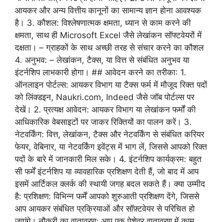
आयकर और अन्य वित्तीय कानूनों का सामान्य ज्ञान होना आवश्यक
है। 3. कौशल: विश्लेषणात्मक क्षमता, ध्यान से काम करने की
क्षमता, साथ ही Microsoft Excel जैसे लेखांकन सॉफ्टवेयरों में
दक्षता। – ग्राहकों के साथ अच्छी तरह से संचार करने का कौशल
4. अनुभव: – लेखांकन, टैक्स, या वित्त से संबंधित अनुभव या
इंटर्नशिप लाभकारी होगा। ## आवेदन करने का तरीका: 1.
ऑनलाइन पोर्टल्स: आयकर विभाग या टैक्स फर्म में मौजूद रिक्त पदों
को लिंक्डइन, Naukri.com, Indeed जैसे जॉब पोर्टल्स पर
देखें। 2. प्रत्यक्ष आवेदन: आयकर विभाग या लेखांकन फर्मों की
आधिकारिक वेबसाइटों पर जाकर रिक्तियों का पालन करें। 3.
नेटवर्किंग: वित्त, लेखांकन, टैक्स और नेटवर्किंग से संबंधित करियर
फेयर, वेबिनार, या नेटवर्किंग इवेंट्स में भाग लें, जिससे आपको रिक्त
पदों के बारे में जानकारी मिल सके। 4. इंटर्नशिप कार्यक्रम: बहुत
सी फर्में इंटर्नशिप या व्यावहारिक प्रशिक्षण देती हैं, जो बाद में आप
इसमें आर्टिकल क्लर्क की स्थायी जगह बदल सकते हैं। क्या उम्मीद
है: प्रशिक्षण: विभिन्न फर्में आपको शुरुआती प्रशिक्षण देंगे, जिससे
आप आयकर संबंधित प्रक्रियाओं और सॉफ़्टवेयर से परिचित हो
जाएंगे। नौकरी का वातावरण: आप एक पेशेवर वातावरण में काम