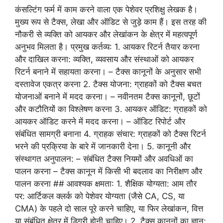
कंसल्टिंग फर्म में काम करने वाला एक पेशेवर प्रशिक्षु लेखक है।
मुख्य रूप से टैक्स, लेखा और ऑडिट से जुड़े काम हैं। इस तरह की
नौकरी से व्यक्ति को आयकर और लेखांकन के क्षेत्र में महत्वपूर्ण
अनुभव मिलता है। प्रमुख कर्तव्य: 1. आयकर रिटर्न तैयार करना
और दाखिल करना: व्यक्ति, व्यवसाय और संस्थाओं को आयकर
रिटर्न बनाने में सहायता करना। – टैक्स कानूनों के अनुसार सभी
दस्तावेज एकत्र करना 2. टैक्स योजना: ग्राहकों को टैक्स बचत
योजनाओं बनाने में मदद करना। – नवीनतम टैक्स कानूनों, छूटों
और कटौतियों का विश्लेषण करना 3. आयकर ऑडिट: ग्राहकों को
आयकर ऑडिट करने में मदद करना। – ऑडिट रिपोर्ट और
संबंधित सामग्री बनाना 4. ग्राहक संचार: ग्राहकों को टैक्स रिटर्न
भरने की प्रक्रिया के बारे में जानकारी देना। 5. कानूनी और
संस्थागत अनुपालन: – संबंधित टैक्स नियमों और अवधिओं का
पालन करना – टैक्स कानून में किसी भी बदलाव का निरीक्षण और
पालन करना ## आवश्यक क्षमता: 1. शैक्षिक योग्यता: आम तौर
पर: आर्टिकल क्लर्क को पेशेवर योग्यता (जैसे CA, CS, या
CMA) के पहले दो साल पूरे करने चाहिए, या फिर लेखांकन, वित्त
या संबंधित क्षेत्र में डिग्री होनी चाहिए। 2. टैक्स कानूनों का ज्ञान: