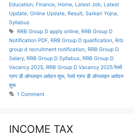
Education
,
Finance
,
Home
,
Latest Job
,
Latest
Update
,
Online Update
,
Result
,
Sarkari Yojna
,
Syllabus
RRB Group D apply online
,
RRB Group D
Notification PDF
,
RRB Group D qualification
,
Rrb
group d recruitment notification
,
RRB Group D
Salary
,
RRB Group D Syllabus
,
RRB Group D
Vacancy 2025
,
RRB Group D Vacancy 2025:रेलवे
ग्रुप डी ऑनलाइन आवेदन शुरू
,
रेलवे ग्रुप डी ऑनलाइन आवेदन
शुरू
1 Comment
INCOME TAX