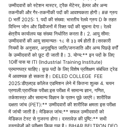
उम्मीदवारों को स्टेशन मास्टर, ट्रैक मेंटेनर, हेल्पर और अन्य
तकनीकी और गैर-तकनीकी पदों की आवश्यकता होगी। ## ग्रुप
D भर्ती 2025: 1. पदों की संख्या: भारतीय रेलवे ग्रुप D के तहत
विभिन्न जोन और डिवीजनों में रिक्त पदों की सूचना देगा। रेलवे
क्षेत्रीय कार्यालय यह संख्या निर्धारित करता है। 2. आयु सीमा:
उम्मीदवारों की आयु सामान्यतः १८ से ३३ वर्ष होती है।सरकारी
नियमों के अनुसार, अनुसूचित जाति/जनजाति और अन्य पिछड़े वर्गों
के उम्मीदवारों को छूट दी जाती है। 3. योग्य:** इन पदों के लिए
10वीं पास या ITI (Industrial Training Institute)
प्रमाणपत्र चाहिए। कुछ पदों के लिए विशेष प्रशिक्षण संबंधित ट्रेड
में आवश्यक हो सकता है। DELED COLLEGE FEE
2025:डीएलएड कॉलेज एडमिशन लेने में कितना शुल्क 4. चयन
प्रणाली:प्रारंभिक परीक्षा:इस परीक्षा में सामान्य ज्ञान, गणित,
तर्कशास्त्र और सामान्य विज्ञान के प्रश्न पूछे जाएंगे। शारीरिक
दक्षता जांच (PET):** उम्मीदवारों की शारीरिक क्षमता इस परीक्षा
में जांची जाती है। मेडिकल जांच:** सफल उम्मीदवारों को
मेडिकल टेस्ट से गुजरना होगा। दस्तावेज़ की पुष्टि:** सभी
दस्तावेजों को परीक्षण किया गया है। BIHAR BELTRON DEO