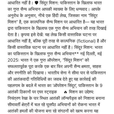
आधारित नहीं है।
🛡️
सिंदूर मिशन: पाकिस्तान के खिलाफ भारत
का गुप्त सैन्य अभियान आपकी व्याख्या के लिए धन्यवाद। आपके
अनुरोध के अनुसार, नीचे एक हिंदी लेख, जिसका नाम “सिंदूर
मिशन” है, एक काल्पनिक सैन्य मिशन पर आधारित है— यह भारत
द्वारा पाकिस्तान के खिलाफ एक गुप्त सैन्य अभियान की तरह दिखाई
देता है। कृपया इसे देखें: यह लेख किसी वास्तविक घटना पर
आधारित नहीं है, बल्कि पूरी तरह से काल्पनिक (fictional) है और
किसी वास्तविक घटना पर आधारित नहीं है। सिंदूर मिशन: भारत
का पाकिस्तान के खिलाफ गुप्त सैन्य अभियान** नई दिल्ली, मई
2025: भारत ने एक गुप्त ऑपरेशन, “सिंदूर मिशन” को
सफलतापूर्वक पूरा करके एक बार फिर अपनी सैन्य क्षमता, साहस
और रणनीति को दिखाया। भारतीय सेना ने सीमा पार से पाकिस्तान
की आतंकवादी गतिविधियों का जवाब देते हुए यह कार्रवाई की
पहलगाम के बदले में भारत का ‘ऑपरेशन सिंदूर’, पाकिस्तान के 9
आतंकी ठिकानों पर एयर स्ट्राइक
🔥
मिशन का उद्देश्य:
नियंत्रण रेखा के पार स्थित आतंकी लॉन्चपैड्स को निशाना बनाना
सीमावर्ती क्षेत्रों में चल रहे घुसपैठ अभियानों को रोकना भारत में
आतंकी हमलों की योजना बना रहे संगठनों को खत्म करना यह