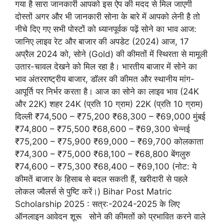
गया है सारा जानकारी आपको इस ऐप की मदद से मिल जाएगी
दोस्तों अगर और भी जानकारी सोना के बारे में आपको लेनी है तो
नीचे दिए गए सभी पोस्टों को ध्यानपूर्वक पढ़ें सोने का भाव आज:
जानिए लाइव रेट और बाजार की अपडेट (2024) आज, 17
अप्रैल 2024 को, सोने (Gold) की कीमतों में स्थिरता से मामूली
उतार-चावल देखने को मिल रहा है। भारतीय बाजार में सोने का
भाव अंतरराष्ट्रीय बाजार, डॉलर की कीमत और स्थानीय मांग-
आपूर्ति पर निर्भर करता है। आज का सोने का लाइव भाव (24K
और 22K) शहर 24K (प्रति 10 ग्राम) 22K (प्रति 10 ग्राम)
दिल्ली ₹74,500 – ₹75,200 ₹68,300 – ₹69,000 मुंबई
₹74,800 – ₹75,500 ₹68,600 – ₹69,300 चेन्नई
₹75,200 – ₹75,900 ₹69,000 – ₹69,700 कोलकाता
₹74,300 – ₹75,000 ₹68,100 – ₹68,800 बेंगलुरु
₹74,600 – ₹75,300 ₹68,400 – ₹69,100 (नोट: ये
कीमतें बाजार के हिसाब से बदल सकती हैं, खरीदारी से पहले
लोकल ज्वैलर्स से पुष्टि करें।) Bihar Post Matric
Scholarship 2025 : सत्र:-2024-2025 के लिए
ऑनलाइन आवेदन शूरू सोने की कीमतों को प्रभावित करने वाले