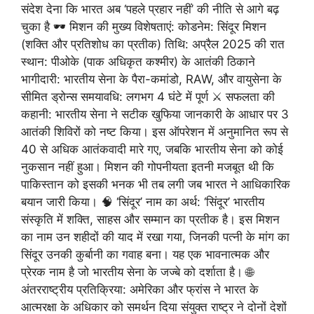
संदेश देना कि भारत अब ‘पहले प्रहार नहीं’ की नीति से आगे बढ़
चुका है
🕶️
मिशन की मुख्य विशेषताएं: कोडनेम: सिंदूर मिशन
(शक्ति और प्रतिशोध का प्रतीक) तिथि: अप्रैल 2025 की रात
स्थान: पीओके (पाक अधिकृत कश्मीर) के आतंकी ठिकाने
भागीदारी: भारतीय सेना के पैरा-कमांडो, RAW, और वायुसेना के
सीमित ड्रोन्स समयावधि: लगभग 4 घंटे में पूर्ण
⚔️
सफलता की
कहानी: भारतीय सेना ने सटीक खुफिया जानकारी के आधार पर 3
आतंकी शिविरों को नष्ट किया। इस ऑपरेशन में अनुमानित रूप से
40 से अधिक आतंकवादी मारे गए, जबकि भारतीय सेना को कोई
नुकसान नहीं हुआ। मिशन की गोपनीयता इतनी मजबूत थी कि
पाकिस्तान को इसकी भनक भी तब लगी जब भारत ने आधिकारिक
बयान जारी किया।
🧠
‘सिंदूर’ नाम का अर्थ: ‘सिंदूर’ भारतीय
संस्कृति में शक्ति, साहस और सम्मान का प्रतीक है। इस मिशन
का नाम उन शहीदों की याद में रखा गया, जिनकी पत्नी के मांग का
सिंदूर उनकी कुर्बानी का गवाह बना। यह एक भावनात्मक और
प्रेरक नाम है जो भारतीय सेना के जज्बे को दर्शाता है।
🌐
अंतरराष्ट्रीय प्रतिक्रिया: अमेरिका और फ्रांस ने भारत के
आत्मरक्षा के अधिकार को समर्थन दिया संयुक्त राष्ट्र ने दोनों देशों