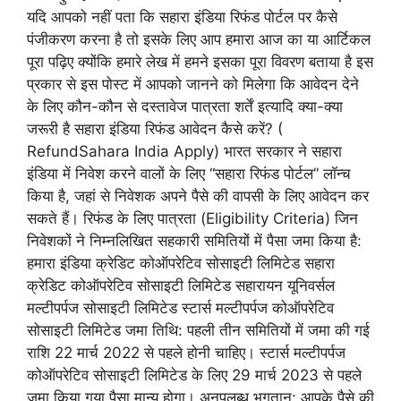
यदि आपको नहीं पता कि सहारा इंडिया रिफंड पोर्टल पर कैसे
पंजीकरण करना है तो इसके लिए आप हमारा आज का या आर्टिकल
पूरा पढ़िए क्योंकि हमारे लेख में हमने इसका पूरा विवरण बताया है इस
प्रकार से इस पोस्ट में आपको जानने को मिलेगा कि आवेदन देने
के लिए कौन-कौन से दस्तावेज पात्रता शर्तें इत्यादि क्या-क्या
जरूरी है सहारा इंडिया रिफंड आवेदन कैसे करें? (
RefundSahara India Apply) भारत सरकार ने सहारा
इंडिया में निवेश करने वालों के लिए “सहारा रिफंड पोर्टल” लॉन्च
किया है, जहां से निवेशक अपने पैसे की वापसी के लिए आवेदन कर
सकते हैं। रिफंड के लिए पात्रता (Eligibility Criteria) जिन
निवेशकों ने निम्नलिखित सहकारी समितियों में पैसा जमा किया है:
हमारा इंडिया क्रेडिट कोऑपरेटिव सोसाइटी लिमिटेड सहारा
क्रेडिट कोऑपरेटिव सोसाइटी लिमिटेड सहारायन यूनिवर्सल
मल्टीपर्पज सोसाइटी लिमिटेड स्टार्स मल्टीपर्पज कोऑपरेटिव
सोसाइटी लिमिटेड जमा तिथि: पहली तीन समितियों में जमा की गई
राशि 22 मार्च 2022 से पहले होनी चाहिए। स्टार्स मल्टीपर्पज
कोऑपरेटिव सोसाइटी लिमिटेड के लिए 29 मार्च 2023 से पहले
जमा किया गया पैसा मान्य होगा। अनुपलब्ध भुगतान: आपके पैसे की