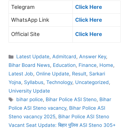
Telegram
Click Here
WhatsApp Link
Click Here
Official Site
Click Here
Latest Update
,
Admitcard
,
Answer Key
,
Bihar Board News
,
Education
,
Finance
,
Home
,
Latest Job
,
Online Update
,
Result
,
Sarkari
Yojna
,
Syllabus
,
Technology
,
Uncategorized
,
University Update
bihar police
,
Bihar Police ASI Steno
,
Bihar
Police ASI Steno vacancy
,
Bihar Police ASI
Steno vacancy 2025
,
Bihar Police ASI Steno
Vacant Seat Update: बिहार पुलिस ASI Steno 305+