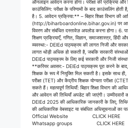
ऑनलाइन आवेदन करना होगा। परीक्षा की प्रक्रिया और ति
काउंसिलिंग: परीक्षा के परिणामों के बाद काउंसलिंग होती है
है। 5. आवेदन प्रक्रिया:** – बिहार शिक्षा विभाग की 
(http://biharboardonline.bihar.gov.in) पर आवेदन फ
विवरण और संबंधित दस्तावेज़ अपलोड करना होगा। 6. पाठ्य
शिक्षण प्रक्रियाएँ, गणित, विज्ञान, समाजशास्त्र, हिंदी और 
व्यवस्था:- DElEd पाठ्यक्रम की लागत निजी और सरकार
लागत थोड़ी अधिक हो सकती है, जबकि सरकारी संस्थाओं 
DElEd पाठ्यक्रम के लिए कई सरकारी और निजी संस्थान है
**करियर अवसर:- DElEd पाठ्यक्रम पूरा करने के बाद, उम्
शिक्षक के रूप में नियुक्ति मिल सकती है। इसके साथ ही, उम
परीक्षा (TET) और केंद्रीय शिक्षक योग्यता परीक्षा (CTET
सकते हैं। महत्वपूर्ण तिथियाँ: बिहार शिक्षा विभाग की आध
और आवेदन की तिथियाँ अपडेट की जाएंगी। उम्मीदवारों क
DElEd 2025 की आधिकारिक जानकारी के लिए, तिथियाँ और
की आधिकारिक वेबसाइट या संबंधित अधिसूचनाओ
Official Website CLICK HE
Whatsapp groups CLICK HER