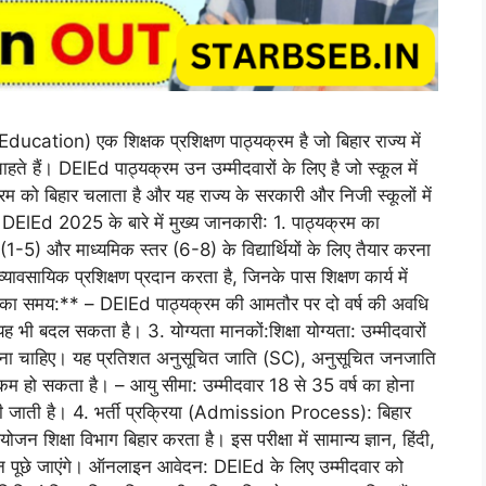
on) एक शिक्षक प्रशिक्षण पाठ्यक्रम है जो बिहार राज्य में
हते हैं। DElEd पाठ्यक्रम उन उम्मीदवारों के लिए है जो स्कूल में
क्रम को बिहार चलाता है और यह राज्य के सरकारी और निजी स्कूलों में
har DElEd 2025 के बारे में मुख्य जानकारी: 1. पाठ्यक्रम का
र (1-5) और माध्यमिक स्तर (6-8) के विद्यार्थियों के लिए तैयार करना
्यावसायिक प्रशिक्षण प्रदान करता है, जिनके पास शिक्षण कार्य में
स का समय:** – DElEd पाठ्यक्रम की आमतौर पर दो वर्ष की अवधि
 भी बदल सकता है। 3. योग्यता मानकों:शिक्षा योग्यता: उम्मीदवारों
लना चाहिए। यह प्रतिशत अनुसूचित जाति (SC), अनुसूचित जनजाति
छ कम हो सकता है। – आयु सीमा: उम्मीदवार 18 से 35 वर्ष का होना
ी जाती है। 4. भर्ती प्रक्रिया (Admission Process): बिहार
जन शिक्षा विभाग बिहार करता है। इस परीक्षा में सामान्य ज्ञान, हिंदी,
प्रश्न पूछे जाएंगे। ऑनलाइन आवेदन: DElEd के लिए उम्मीदवार को