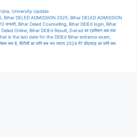
Yojna
,
University Update
5
,
Bihar DELED ADMISSION 2025
,
Bihar DELED ADMISSION
20 जनवरी
,
Bihar Deled Counselling
,
Bihar DElEd login
,
Bihar
r Deled Online
,
Bihar DElEd Result
,
D.el.ed का एडमिशन कब तक
at is the last date for the DElEd Bihar entrance exam
,
बस क्या है
,
बीटीसी का फॉर्म कब भरा जाएगा 2024 में? डीएलएड का फॉर्म कब