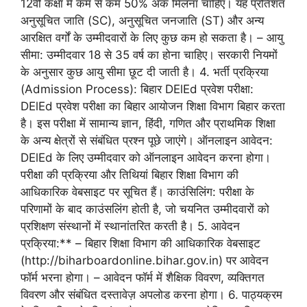
12वीं कक्षा में कम से कम 50% अंक मिलना चाहिए। यह प्रतिशत
अनुसूचित जाति (SC), अनुसूचित जनजाति (ST) और अन्य
आरक्षित वर्गों के उम्मीदवारों के लिए कुछ कम हो सकता है। – आयु
सीमा: उम्मीदवार 18 से 35 वर्ष का होना चाहिए। सरकारी नियमों
के अनुसार कुछ आयु सीमा छूट दी जाती है। 4. भर्ती प्रक्रिया
(Admission Process): बिहार DElEd प्रवेश परीक्षा:
DElEd प्रवेश परीक्षा का बिहार आयोजन शिक्षा विभाग बिहार करता
है। इस परीक्षा में सामान्य ज्ञान, हिंदी, गणित और प्राथमिक शिक्षा
के अन्य क्षेत्रों से संबंधित प्रश्न पूछे जाएंगे। ऑनलाइन आवेदन:
DElEd के लिए उम्मीदवार को ऑनलाइन आवेदन करना होगा।
परीक्षा की प्रक्रिया और तिथियां बिहार शिक्षा विभाग की
आधिकारिक वेबसाइट पर सूचित हैं। काउंसिलिंग: परीक्षा के
परिणामों के बाद काउंसलिंग होती है, जो चयनित उम्मीदवारों को
प्रशिक्षण संस्थानों में स्थानांतरित करती है। 5. आवेदन
प्रक्रिया:** – बिहार शिक्षा विभाग की आधिकारिक वेबसाइट
(http://biharboardonline.bihar.gov.in) पर आवेदन
फॉर्म भरना होगा। – आवेदन फॉर्म में शैक्षिक विवरण, व्यक्तिगत
विवरण और संबंधित दस्तावेज़ अपलोड करना होगा। 6. पाठ्यक्रम