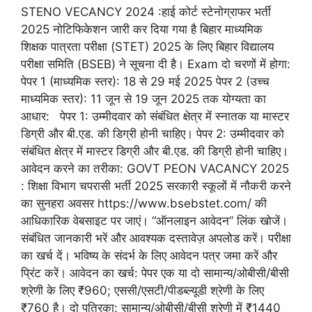
STENO VECANCY 2024 :हाई कोर्ट स्टेनोग्राफर भर्ती
2025 नोटिफिकेशन जारी कर दिया गया है बिहार माध्यमिक
शिक्षक पात्रता परीक्षा (STET) 2025 के लिए बिहार विद्यालय
परीक्षा समिति (BSEB) ने सूचना दी है। Exam दो चरणों में होगा:
पेपर 1 (माध्यमिक स्तर): 18 से 29 मई 2025 पेपर 2 (उच्च
माध्यमिक स्तर): 11 जून से 19 जून 2025 तक योग्यता का
आधार: पेपर 1: उम्मीदवार को संबंधित क्षेत्र में स्नातक या मास्टर
डिग्री और बी.एड. की डिग्री होनी चाहिए। पेपर 2: उम्मीदवार को
संबंधित क्षेत्र में मास्टर डिग्री और बी.एड. की डिग्री होनी चाहिए।
आवेदन करने का तरीका: GOVT PEON VACANCY 2025
: शिक्षा विभाग चपरासी भर्ती 2025 सरकारी स्कूलों में नौकरी करने
का सुनहरा अवसर https://www.bsebstet.com/ की
आधिकारिक वेबसाइट पर जाएं। “ऑनलाइन आवेदन” लिंक खोजें।
संबंधित जानकारी भरें और आवश्यक दस्तावेज़ अपलोड करें। परीक्षा
का खर्च दें। भविष्य के संदर्भ के लिए आवेदन पत्र जमा करें और
प्रिंट करें। आवेदन का खर्च: पेपर एक या दो सामान्य/ओबीसी/बीसी
श्रेणी के लिए ₹960; एससी/एसटी/पीडब्ल्यूडी श्रेणी के लिए
₹760 है। दो पत्रिका: सामान्य/ओबीसी/बीसी श्रेणी में ₹1440