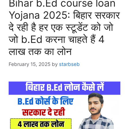
Bihar b.Ed course loan
Yojana 2025: बिहार सरकार
दे रही है हर एक स्टूडेंट को जो
जो b.Ed करना चाहते हैं 4
लाख तक का लोन
February 15, 2025
by
starbseb