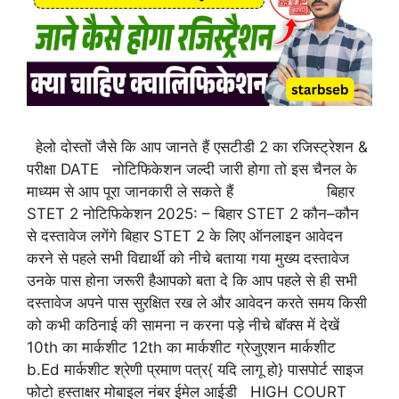
हेलो दोस्तों जैसे कि आप जानते हैं एसटीडी 2 का रजिस्ट्रेशन &
परीक्षा DATE नोटिफिकेशन जल्दी जारी होगा तो इस चैनल के
माध्यम से आप पूरा जानकारी ले सकते हैं बिहार
STET 2 नोटिफिकेशन 2025: – बिहार STET 2 कौन–कौन
से दस्तावेज लगेंगे बिहार STET 2 के लिए ऑनलाइन आवेदन
करने से पहले सभी विद्यार्थी को नीचे बताया गया मुख्य दस्तावेज
उनके पास होना जरूरी हैआपको बता दे कि आप पहले से ही सभी
दस्तावेज अपने पास सुरक्षित रख ले और आवेदन करते समय किसी
को कभी कठिनाई की सामना न करना पड़े नीचे बॉक्स में देखें
10th का मार्कशीट 12th का मार्कशीट ग्रेजुएशन मार्कशीट
b.Ed मार्कशीट श्रेणी प्रमाण पत्र{ यदि लागू हो} पासपोर्ट साइज
फोटो हस्ताक्षर मोबाइल नंबर ईमेल आईडी HIGH COURT