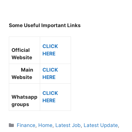
Some Useful Important Links
CLICK
Official
HERE
Website
Main
CLICK
Website
HERE
CLICK
Whatsapp
HERE
groups
Finance
,
Home
,
Latest Job
,
Latest Update
,