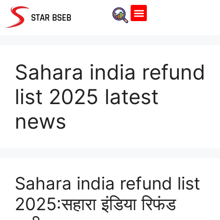
Home Page
STAR BSEB
Sahara india refund
list 2025 latest
news
Sahara india refund list
2025:सहारा इंडिया रिफंड