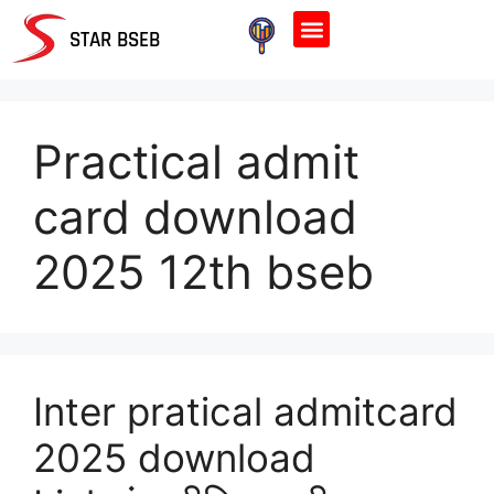
Home Page
STAR BSEB
Practical admit
card download
2025 12th bseb
Inter pratical admitcard
2025 download