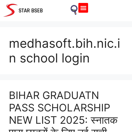
Home Page
STAR BSEB
medhasoft.bih.nic.i
n school login
BIHAR GRADUATN
PASS SCHOLARSHIP
NEW LIST 2025: स्नातक