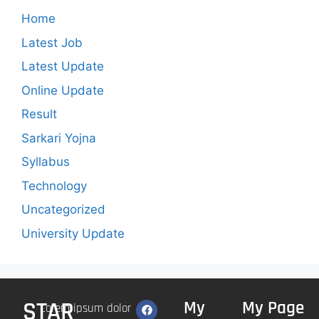
Home
Latest Job
Latest Update
Online Update
Result
Sarkari Yojna
Syllabus
Technology
Uncategorized
University Update
STAR
My
My Page
Lorem ipsum dolor