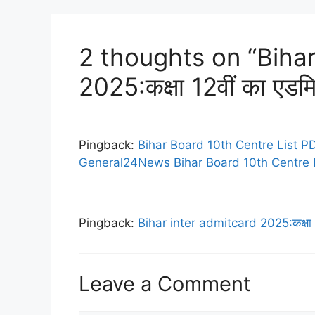
2 thoughts on “Bihar
2025:कक्षा 12वीं का एडमि
Pingback:
Bihar Board 10th Centre List PDF Do
General24News Bihar Board 10th Centre List
Pingback:
Bihar inter admitcard 2025:कक्षा 1
Leave a Comment