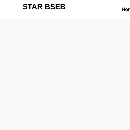
STAR BSEB
Ho