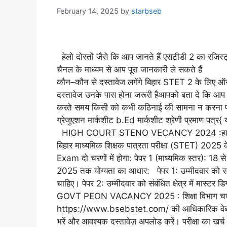
February 14, 2025
by
starbseb
हेलो दोस्तों जैसे कि आप जानते हैं एसटीडी 2 का रजिस
चैनल के माध्यम से आप पूरा जानकारी ले सकते
कौन–कौन से दस्तावेज लगेंगे बिहार STET 2 के लिए ऑनल
दस्तावेज उनके पास होना जरूरी हैआपको बता दे कि आप 
करते समय किसी को कभी कठिनाई की सामना न करना पड़े न
ग्रेजुएशन मार्कशीट b.Ed मार्कशीट श्रेणी प्रमाण पत्र{
HIGH COURT STENO VECANCY 2024 :हाई कोर्ट स्
बिहार माध्यमिक शिक्षक पात्रता परीक्षा (STET) 2025 के
Exam दो चरणों में होगा: पेपर 1 (माध्यमिक स्तर): 18
2025 तक योग्यता का आधार: पेपर 1: उम्मीदवार को संबंधि
चाहिए। पेपर 2: उम्मीदवार को संबंधित क्षेत्र में मास्ट
GOVT PEON VACANCY 2025 : शिक्षा विभाग चपरासी 
https://www.bsebstet.com/ की आधिकारिक वेबसाइ
भरें और आवश्यक दस्तावेज़ अपलोड करें। परीक्षा का खर्च द