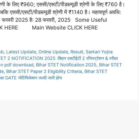
रेणी के लिए ₹960; एससी/एसटी/पीडब्ल्यूडी श्रेणी के लिए ₹760 है।
बकि एससी/एसटी/पीडब्ल्यूडी श्रेणी में ₹1140 है। महत्वपूर्ण अवधि:
ि 11 फरवरी 2025 है: 28 फरवरी, 2025 Some Useful
 CLICK HERE Main Website CLICK HERE
ob
,
Latest Update
,
Online Update
,
Result
,
Sarkari Yojna
T 2 NOTIFICATION 2025 :बिहार एसटीईटी 2 रजिस्ट्रेशन & परीक्षा
tion pdf download
,
Bihar STET Notification 2025
,
Bihar STET
te
,
Bihar STET Paper 2 Eligibility Criteria
,
Bihar STET
ीक्षा DATE नोटिफिकेशन जल्दी जारी होगा