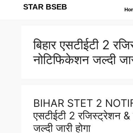
STAR BSEB
Ho
बिहार एसटीईटी 2 रजिस
नोटिफिकेशन जल्दी जार
BIHAR STET 2 NOTIF
एसटीईटी 2 रजिस्ट्रेशन &
जल्दी जारी होगा